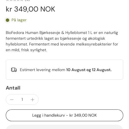
kr 349,00 NOK
På lager
BioFedora Human Bjørkesevje & Hylleblomst 1 L er en naturlig
fermentert urtedrikk laget av bjørkesevje og økologisk
hylleblomst. Fermentert med levende melkesyrebakterier for
en mild, frisk syrlighet.
Estimert levering mellom
10 August og 12 August.
Antall
Legg i handlekurv
-
kr 349,00 NOK