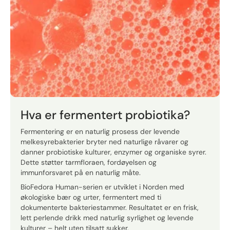
Hva er fermentert probiotika?
Fermentering er en naturlig prosess der levende
melkesyrebakterier bryter ned naturlige råvarer og
danner probiotiske kulturer, enzymer og organiske syrer.
Dette støtter tarmfloraen, fordøyelsen og
immunforsvaret på en naturlig måte.
BioFedora Human-serien er utviklet i Norden med
økologiske bær og urter, fermentert med ti
dokumenterte bakteriestammer. Resultatet er en frisk,
lett perlende drikk med naturlig syrlighet og levende
kulturer – helt uten tilsatt sukker.