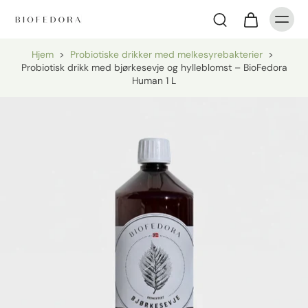
Hjem
>
Probiotiske drikker med melkesyrebakterier
>
Probiotisk drikk med bjørkesevje og hylleblomst – BioFedora
Human 1 L