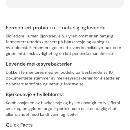
Fermentert probiotika – naturlig og levende
BioFedora Human Bjørkesevje & Hylleblomst er en naturlig
fermentert urtedrikk basert på bjørkesevje og økologisk
hylleblomst. Fermenteringen med levende melkesyrebakterier
gir en mild, frisk syrlighet og en lett perlende munnfølelse.
Levende melkesyrebakterier
Drikken fermenteres med en podekultur bestående av 10
dokumenterte stammer av melkesyrebakterier for å støtte en
balansert tarmflora og naturlig fordøyelse.
Bjørkesevje + hylleblomst
Kombinasjonen av bjørkesevje og hylleblomst gir en lys, floral
smak og en gylden farge – perfekt som en liten daglig shot
eller blandet med kaldt vann og isbiter.
Quick Facts