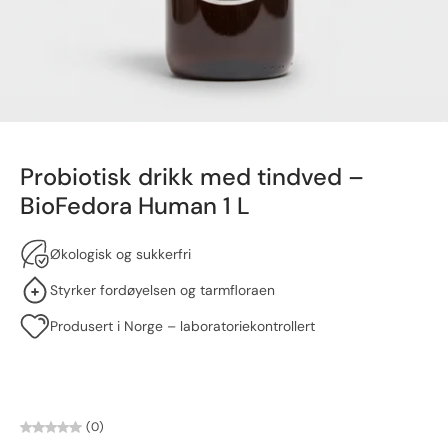
Probiotisk drikk med tindved –
BioFedora Human 1 L
Økologisk og sukkerfri
Styrker fordøyelsen og tarmfloraen
Produsert i Norge – laboratoriekontrollert
(0)