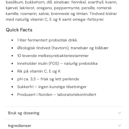
basilikum, bukkehorn, dill, einebær, fennikel, svarthyll, kvann,
kjørvel, lakrisrot, oregano, peppermynte, persille, romersk
kamille, rosmarin, salvie, brennesle og timian. Tindved bidrar
med naturlig vitamin C, E og K samt omega-fettsyrer.
Quick Facts
1 liter fermentert probiotisk drikk
Økologisk tindved (havtorn), tranebær og blåbær
10 levende melkesyrebakteriestammer
Inneholder inulin (FOS) – naturlig prebiotika
Rik på vitamin C, E og K
pH ca. 3,5 – frisk og lett perlende
Sukkerfri – ingen kunstige tilsetninger
Produsert i Norden – laboratoriekontrollert
Bruk og dosering
Ingredienser