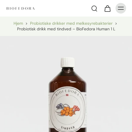
Hjem
>
Probiotiske drikker med melkesyrebakterier
>
Probiotisk drikk med tindved – BioFedora Human 1 L