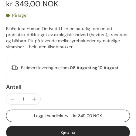
kr 349,00 NOK
På lager
BioFedora Human Tindved 1 L er en naturlig fermentert,
probiotisk drikk laget av økologisk tindved (havtorn), tranebær
og blåbær. Rik på levende melkesyrebakterier og naturlige
vitaminer – helt uten tilsatt sukker.
Estimert levering mellom
08 August og 10 August.
Antall
Legg i handlekurv
-
kr 349,00 NOK
Kjøp nå